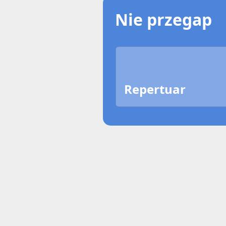
Nie przegap
Repertuar