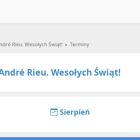
ndré Rieu. Wesołych Świąt!
Terminy
André Rieu. Wesołych Świąt!
Sierpień