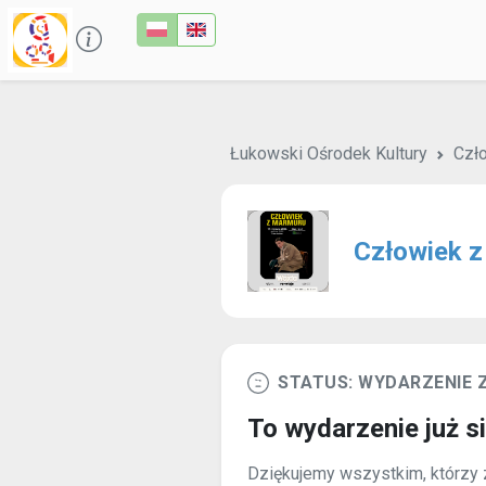
Łukowski Ośrodek Kultury
Czł
Człowiek 
STATUS: WYDARZENIE
To wydarzenie już s
Dziękujemy wszystkim, którzy z