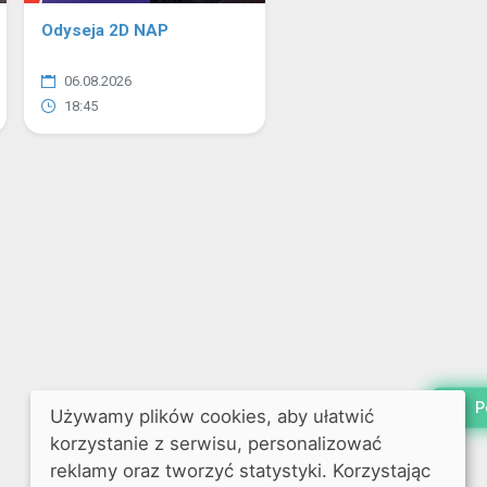
Odyseja 2D NAP
06.08.2026
18:45
P
Używamy plików cookies, aby ułatwić
korzystanie z serwisu, personalizować
reklamy oraz tworzyć statystyki. Korzystając