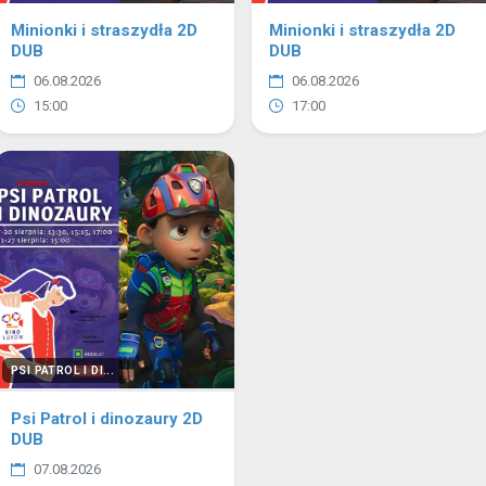
Minionki i straszydła 2D
Minionki i straszydła 2D
DUB
DUB
06.08.2026
06.08.2026
15:00
17:00
PSI PATROL I DI...
Psi Patrol i dinozaury 2D
DUB
07.08.2026