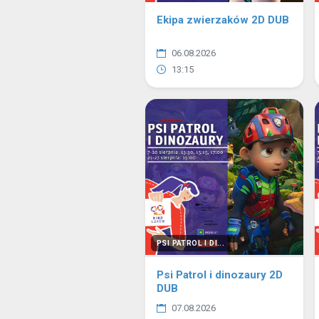
Ekipa zwierzaków 2D DUB
06.08.2026
13:15
PSI PATROL I DI...
Psi Patrol i dinozaury 2D
DUB
07.08.2026