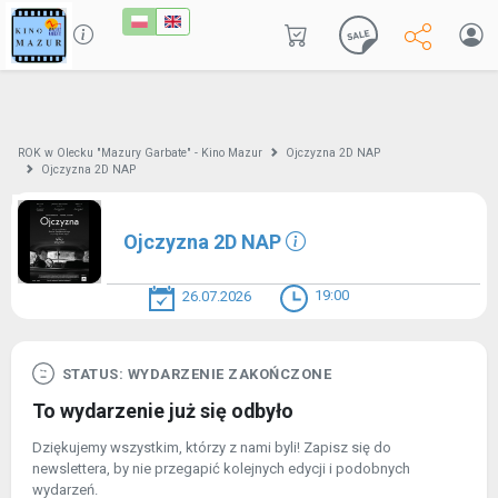
ROK w Olecku "Mazury Garbate" - Kino Mazur
Ojczyzna 2D NAP
Ojczyzna 2D NAP
Ojczyzna 2D NAP
19:00
26.07.2026
STATUS: WYDARZENIE ZAKOŃCZONE
To wydarzenie już się odbyło
Dziękujemy wszystkim, którzy z nami byli! Zapisz się do
newslettera, by nie przegapić kolejnych edycji i podobnych
wydarzeń.