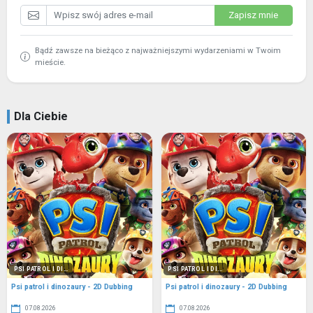
Zapisz mnie
Bądź zawsze na bieżąco z najważniejszymi wydarzeniami w Twoim
mieście.
Dla Ciebie
PSI PATROL I DI...
PSI PATROL I DI...
Psi patrol i dinozaury - 2D Dubbing
Psi patrol i dinozaury - 2D Dubbing
07.08.2026
07.08.2026