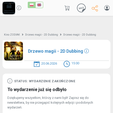
Kino ZODIAK
Drzewo magii - 2D Dubbing
Drzewo magii - 2D Dubbing
Drzewo magii - 2D Dubbing
15:00
20.06.2026
STATUS: WYDARZENIE ZAKOŃCZONE
To wydarzenie już się odbyło
Dziękujemy wszystkim, którzy z nami byli! Zapisz się do
newslettera, by nie przegapić kolejnych edycji i podobnych
wydarzeń.