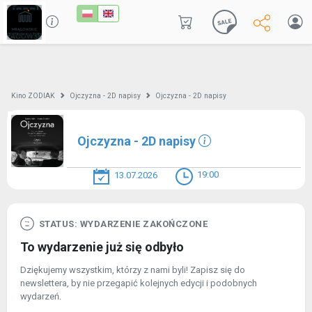
Kino ZODIAK
Ojczyzna - 2D napisy
Ojczyzna - 2D napisy
Ojczyzna - 2D napisy
19:00
13.07.2026
STATUS: WYDARZENIE ZAKOŃCZONE
To wydarzenie już się odbyło
Dziękujemy wszystkim, którzy z nami byli! Zapisz się do
newslettera, by nie przegapić kolejnych edycji i podobnych
wydarzeń.