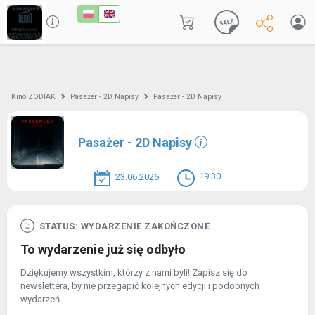
Kino ZODIAK
Pasażer - 2D Napisy
Pasażer - 2D Napisy
Pasażer - 2D Napisy
19:30
23.06.2026
STATUS: WYDARZENIE ZAKOŃCZONE
To wydarzenie już się odbyło
Dziękujemy wszystkim, którzy z nami byli! Zapisz się do
newslettera, by nie przegapić kolejnych edycji i podobnych
wydarzeń.