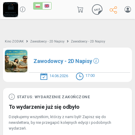
Kino ZODIAK
Zawodowcy - 2D Napisy
Zawodowcy - 2D Napisy
Zawodowcy - 2D Napisy
17:00
14.06.2026
STATUS: WYDARZENIE ZAKOŃCZONE
To wydarzenie już się odbyło
Dziękujemy wszystkim, którzy z nami byli! Zapisz się do
newslettera, by nie przegapić kolejnych edycji i podobnych
wydarzeń.