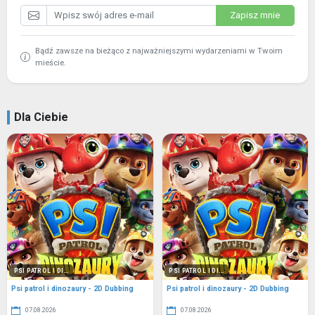
Zapisz mnie
Bądź zawsze na bieżąco z najważniejszymi wydarzeniami w Twoim
mieście.
Dla Ciebie
PSI PATROL I DI...
PSI PATROL I DI...
Psi patrol i dinozaury - 2D Dubbing
Psi patrol i dinozaury - 2D Dubbing
07.08.2026
07.08.2026