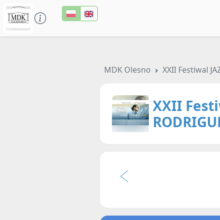
MDK Olesno
XXII Festiwal
XXII Fest
RODRIGUE