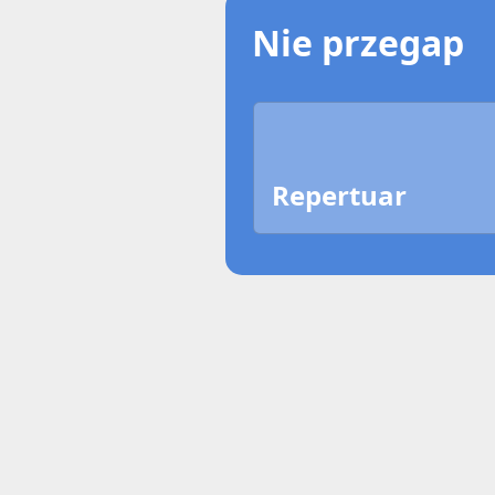
Nie przegap
Repertuar