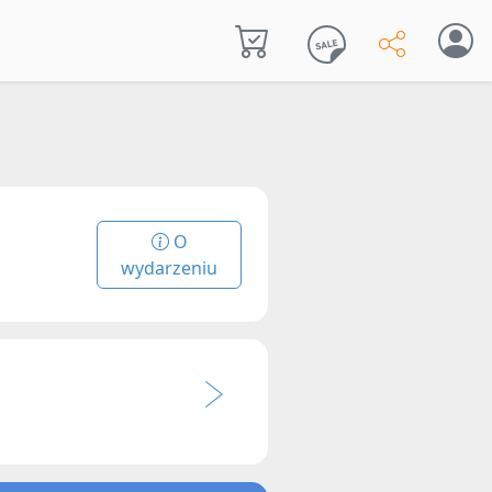
O
wydarzeniu