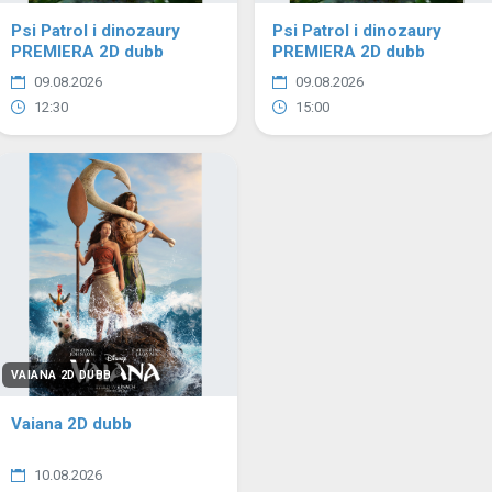
Psi Patrol i dinozaury
Psi Patrol i dinozaury
PREMIERA 2D dubb
PREMIERA 2D dubb
09.08.2026
09.08.2026
12:30
15:00
VAIANA 2D DUBB
Vaiana 2D dubb
10.08.2026