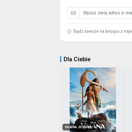
Bądź zawsze na bieżąco z naj
Dla Ciebie
VAIANA 2D DUBB