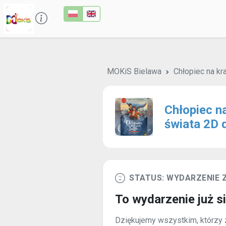
MOKiS Bielawa
Chłopiec na kr
Chłopiec n
świata 2D 
STATUS: WYDARZENIE
To wydarzenie już s
Dziękujemy wszystkim, którzy z