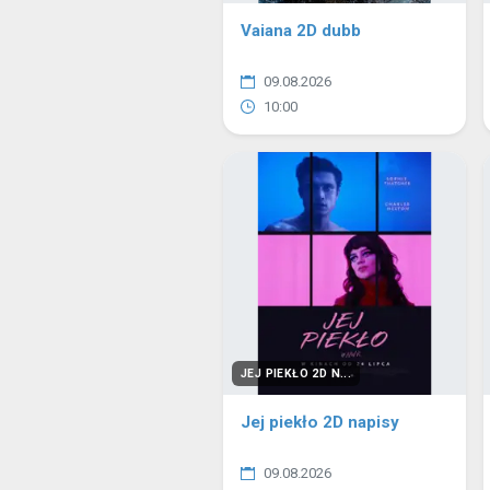
Vaiana 2D dubb
09.08.2026
10:00
JEJ PIEKŁO 2D N...
Jej piekło 2D napisy
09.08.2026