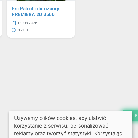
Psi Patrol i dinozaury
PREMIERA 2D dubb
09.08.2026
17:30
P
Używamy plików cookies, aby ułatwić
korzystanie z serwisu, personalizować
reklamy oraz tworzyć statystyki. Korzystając