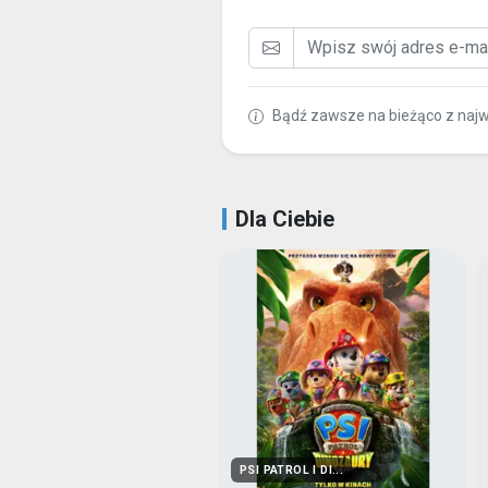
Bądź zawsze na bieżąco z naj
Dla Ciebie
PSI PATROL I DI...