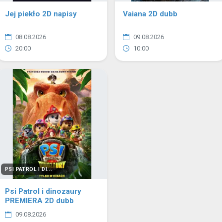
Jej piekło 2D napisy
Vaiana 2D dubb
08.08.2026
09.08.2026
20:00
10:00
PSI PATROL I DI...
Psi Patrol i dinozaury
PREMIERA 2D dubb
09.08.2026