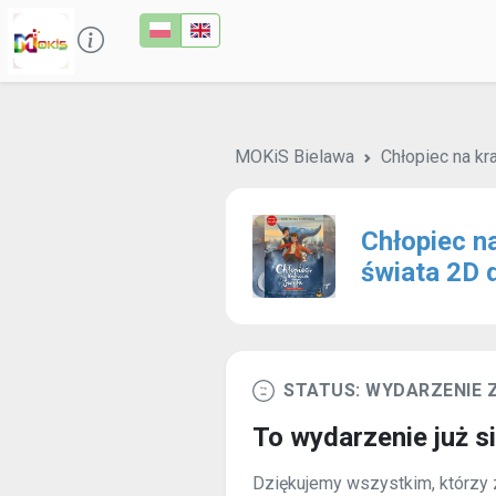
MOKiS Bielawa
Chłopiec na kr
Chłopiec n
świata 2D 
STATUS: WYDARZENIE
To wydarzenie już s
Dziękujemy wszystkim, którzy z