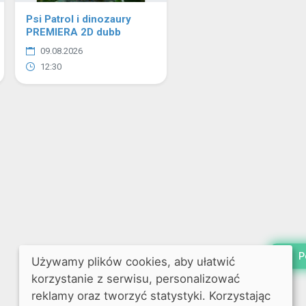
Psi Patrol i dinozaury
PREMIERA 2D dubb
09.08.2026
12:30
P
Używamy plików cookies, aby ułatwić
korzystanie z serwisu, personalizować
reklamy oraz tworzyć statystyki. Korzystając