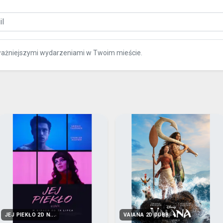
ważniejszymi wydarzeniami w Twoim mieście.
JEJ PIEKŁO 2D N...
VAIANA 2D DUBB