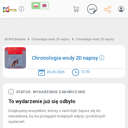
MOKiS Bielawa
Chronologia wody 2D napisy
Chronologia wody 2D napisy
Chronologia wody 2D napisy
12:30
26.05.2026
STATUS: WYDARZENIE ZAKOŃCZONE
To wydarzenie już się odbyło
Dziękujemy wszystkim, którzy z nami byli! Zapisz się do
newslettera, by nie przegapić kolejnych edycji i podobnych
wydarzeń.