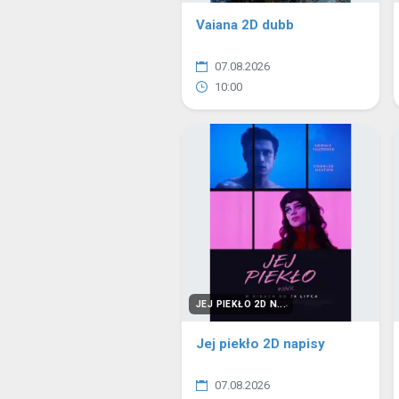
Vaiana 2D dubb
07.08.2026
10:00
JEJ PIEKŁO 2D N...
Jej piekło 2D napisy
07.08.2026