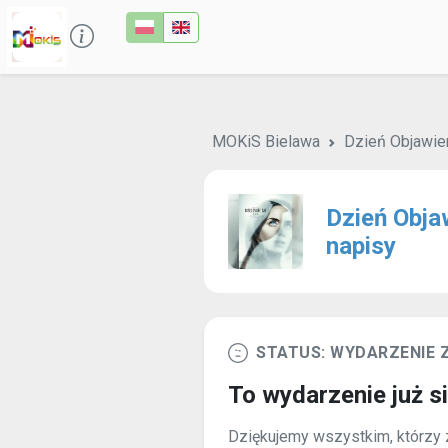
MOKiS Bielawa
Dzień Objawie
Dzień Obja
napisy
STATUS: WYDARZENIE
To wydarzenie już s
Dziękujemy wszystkim, którzy z