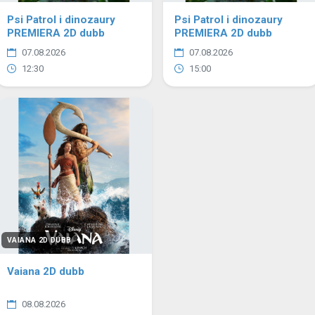
Psi Patrol i dinozaury
Psi Patrol i dinozaury
PREMIERA 2D dubb
PREMIERA 2D dubb
07.08.2026
07.08.2026
12:30
15:00
VAIANA 2D DUBB
Vaiana 2D dubb
08.08.2026