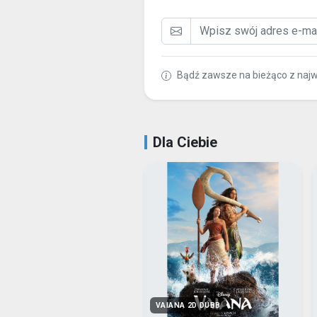
Bądź zawsze na bieżąco z naj
Dla Ciebie
VAIANA 2D DUBB