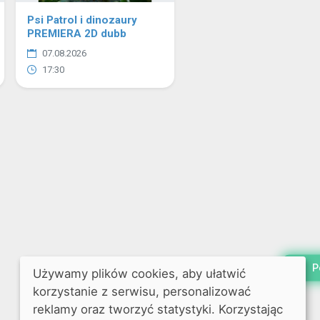
Psi Patrol i dinozaury
PREMIERA 2D dubb
07.08.2026
17:30
P
Używamy plików cookies, aby ułatwić
korzystanie z serwisu, personalizować
reklamy oraz tworzyć statystyki. Korzystając