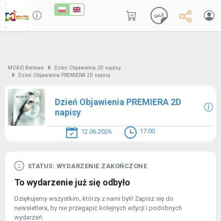
MOKiS Bielawa
Dzień Objawienia 2D napisy
Dzień Objawienia PREMIERA 2D napisy
Dzień Objawienia PREMIERA 2D
napisy
17:00
12.06.2026
STATUS: WYDARZENIE ZAKOŃCZONE
To wydarzenie już się odbyło
Dziękujemy wszystkim, którzy z nami byli! Zapisz się do
newslettera, by nie przegapić kolejnych edycji i podobnych
wydarzeń.