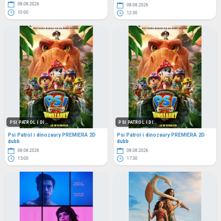
08.08.2026
08.08.2026
10:00
12:30
PSI PATROL I DI...
PSI PATROL I DI...
Psi Patrol i dinozaury PREMIERA 2D
Psi Patrol i dinozaury PREMIERA 2D
dubb
dubb
08.08.2026
08.08.2026
15:00
17:30