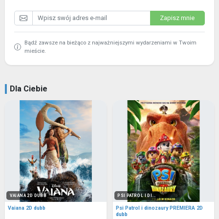
Zapisz mnie
Bądź zawsze na bieżąco z najważniejszymi wydarzeniami w Twoim
mieście.
Dla Ciebie
VAIANA 2D DUBB
PSI PATROL I DI...
Vaiana 2D dubb
Psi Patrol i dinozaury PREMIERA 2D
dubb