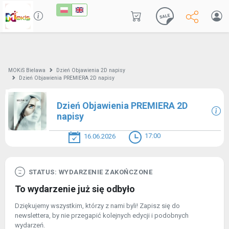
MOKiS Bielawa
Dzień Objawienia 2D napisy
Dzień Objawienia PREMIERA 2D napisy
Dzień Objawienia PREMIERA 2D
napisy
17:00
16.06.2026
STATUS: WYDARZENIE ZAKOŃCZONE
To wydarzenie już się odbyło
Dziękujemy wszystkim, którzy z nami byli! Zapisz się do
newslettera, by nie przegapić kolejnych edycji i podobnych
wydarzeń.