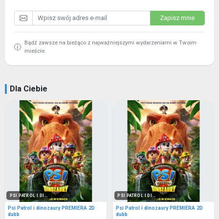
Zapisz mnie
Bądź zawsze na bieżąco z najważniejszymi wydarzeniami w Twoim
mieście.
Dla Ciebie
PSI PATROL I DI...
PSI PATROL I DI...
Psi Patrol i dinozaury PREMIERA 2D
Psi Patrol i dinozaury PREMIERA 2D
dubb
dubb