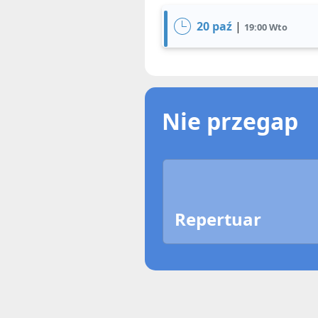
20 paź
|
19:00 Wto
Nie przegap
Repertuar