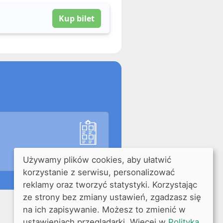
Kup bilet
Używamy plików cookies, aby ułatwić
korzystanie z serwisu, personalizować
reklamy oraz tworzyć statystyki. Korzystając
ze strony bez zmiany ustawień, zgadzasz się
na ich zapisywanie. Możesz to zmienić w
ustawieniach przeglądarki. Więcej w
Polityka