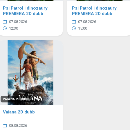
Psi Patrol i dinozaury
Psi Patrol i dinozaury
PREMIERA 2D dubb
PREMIERA 2D dubb
07.08.2026
07.08.2026
12:30
15:00
VAIANA 2D DUBB
Vaiana 2D dubb
08.08.2026