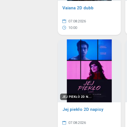
Vaiana 2D dubb
07.08.2026
10:00
JEJ PIEKŁO 2D N...
Jej piekło 2D napisy
07.08.2026