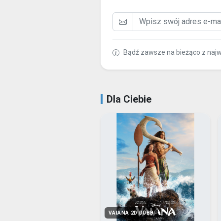
Bądź zawsze na bieżąco z naj
Dla Ciebie
VAIANA 2D DUBB