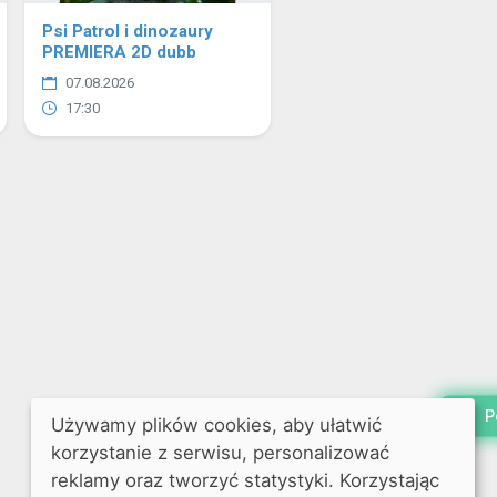
Psi Patrol i dinozaury
PREMIERA 2D dubb
07.08.2026
17:30
P
Używamy plików cookies, aby ułatwić
korzystanie z serwisu, personalizować
reklamy oraz tworzyć statystyki. Korzystając