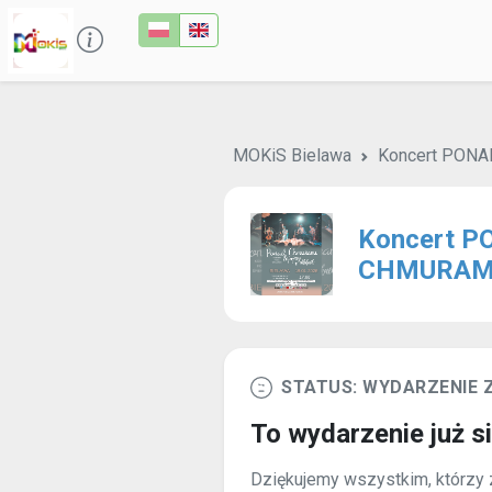
MOKiS Bielawa
Koncert PON
Koncert P
CHMURAM
STATUS: WYDARZENIE
To wydarzenie już s
Dziękujemy wszystkim, którzy z