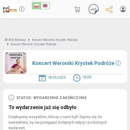
MOKiS Bielawa
Koncert Weroniki Krystek Podróże
Koncert Weroniki Krystek Podróże
Koncert Weroniki Krystek Podróże
18:00
18.05.2025
STATUS: WYDARZENIE ZAKOŃCZONE
To wydarzenie już się odbyło
Dziękujemy wszystkim, którzy z nami byli! Zapisz się do
newslettera, by nie przegapić kolejnych edycji i podobnych
wydarzeń.