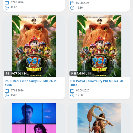
07.08.2026
07.08.2026
10:00
12:30
PSI PATROL I DI...
PSI PATROL I DI...
Psi Patrol i dinozaury PREMIERA 2D
Psi Patrol i dinozaury PREMIERA 2D
dubb
dubb
07.08.2026
07.08.2026
15:00
17:30