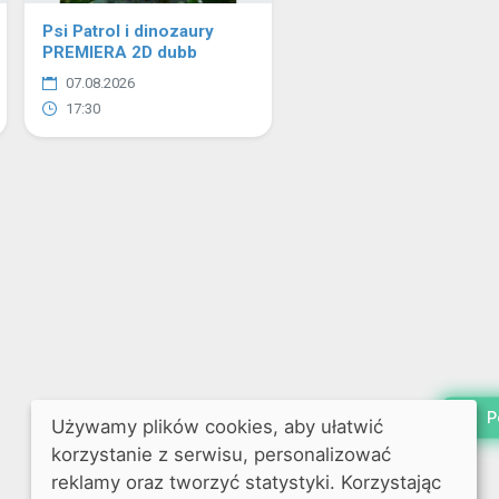
Psi Patrol i dinozaury
PREMIERA 2D dubb
07.08.2026
17:30
P
Używamy plików cookies, aby ułatwić
korzystanie z serwisu, personalizować
reklamy oraz tworzyć statystyki. Korzystając