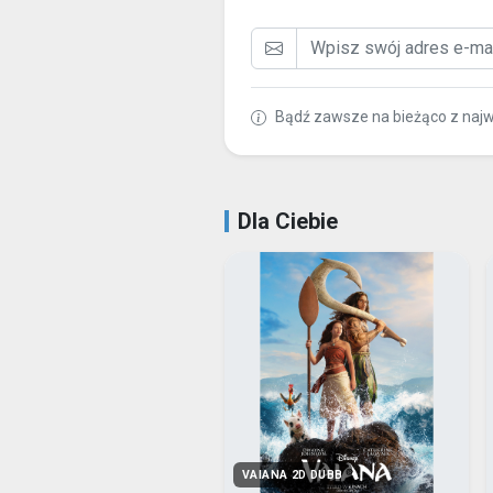
Bądź zawsze na bieżąco z naj
Dla Ciebie
VAIANA 2D DUBB