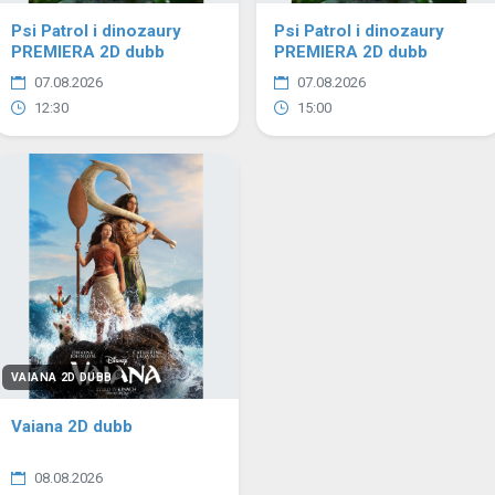
Psi Patrol i dinozaury
Psi Patrol i dinozaury
PREMIERA 2D dubb
PREMIERA 2D dubb
07.08.2026
07.08.2026
12:30
15:00
VAIANA 2D DUBB
Vaiana 2D dubb
08.08.2026