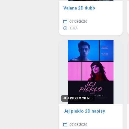
Vaiana 2D dubb
07.08.2026
10:00
JEJ PIEKŁO 2D N...
Jej piekło 2D napisy
07.08.2026