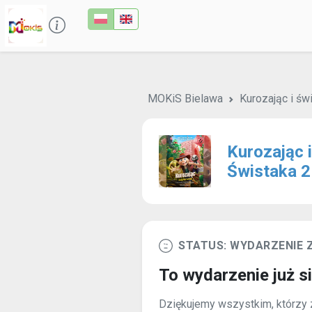
MOKiS Bielawa
Kurozając i św
Kurozając i
Świstaka 2
STATUS: WYDARZENIE
To wydarzenie już s
Dziękujemy wszystkim, którzy z