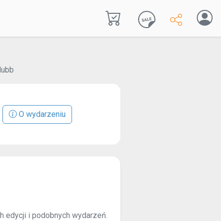
dubb
O wydarzeniu
ch edycji i podobnych wydarzeń.