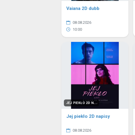
Vaiana 2D dubb
08.08.2026
10:00
JEJ PIEKŁO 2D N...
Jej piekło 2D napisy
08.08.2026