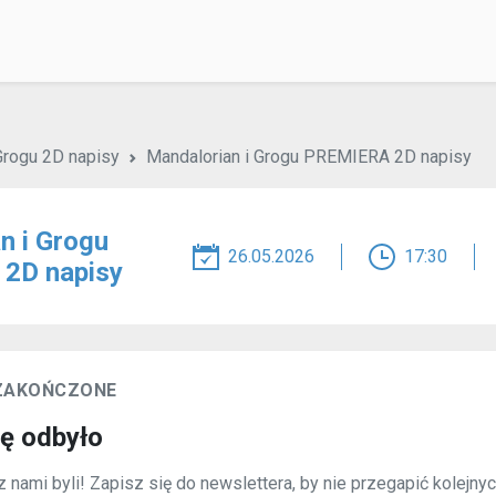
Grogu 2D napisy
Mandalorian i Grogu PREMIERA 2D napisy
n i Grogu
26.05.2026
17:30
2D napisy
 ZAKOŃCZONE
ię odbyło
 nami byli! Zapisz się do newslettera, by nie przegapić kolejny