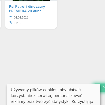
Psi Patrol i dinozaury
PREMIERA 2D dubb
08.08.2026
17:30
P
Używamy plików cookies, aby ułatwić
korzystanie z serwisu, personalizować
reklamy oraz tworzyć statystyki. Korzystając