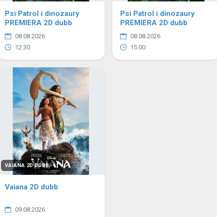
Psi Patrol i dinozaury
Psi Patrol i dinozaury
PREMIERA 2D dubb
PREMIERA 2D dubb
08.08.2026
08.08.2026
12:30
15:00
VAIANA 2D DUBB
Vaiana 2D dubb
09.08.2026