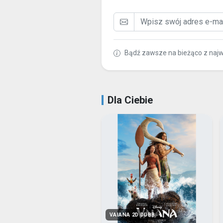
Bądź zawsze na bieżąco z naj
Dla Ciebie
VAIANA 2D DUBB