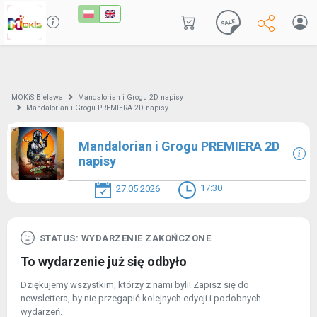
MOKiS Bielawa
Mandalorian i Grogu 2D napisy
Mandalorian i Grogu PREMIERA 2D napisy
Mandalorian i Grogu PREMIERA 2D
napisy
17:30
27.05.2026
STATUS: WYDARZENIE ZAKOŃCZONE
To wydarzenie już się odbyło
Dziękujemy wszystkim, którzy z nami byli! Zapisz się do
newslettera, by nie przegapić kolejnych edycji i podobnych
wydarzeń.