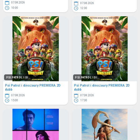
07.08.2026
07.08.2026
10:00
12:30
PSI PATROL I DI...
PSI PATROL I DI...
Psi Patrol i dinozaury PREMIERA 2D
Psi Patrol i dinozaury PREMIERA 2D
dubb
dubb
07.08.2026
07.08.2026
15:00
17:30