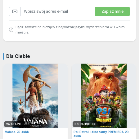
Zapisz mnie
Bądź zawsze na bieżąco z najważniejszymi wydarzeniami w Twoim
mieście.
Dla Ciebie
VAIANA 2D DUBB
PSI PATROL I DI...
Vaiana 2D dubb
Psi Patrol i dinozaury PREMIERA 2D
dubb