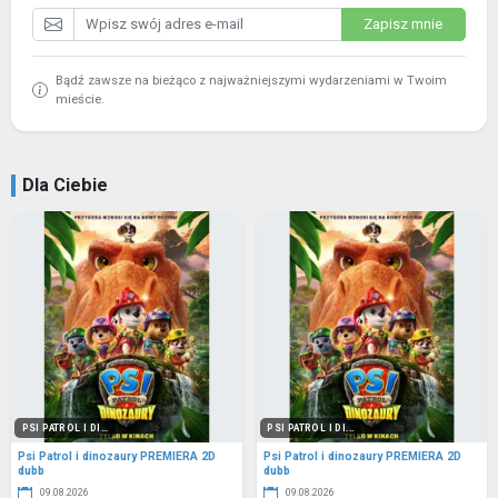
Zapisz mnie
Bądź zawsze na bieżąco z najważniejszymi wydarzeniami w Twoim
mieście.
Dla Ciebie
PSI PATROL I DI...
PSI PATROL I DI...
Psi Patrol i dinozaury PREMIERA 2D
Psi Patrol i dinozaury PREMIERA 2D
dubb
dubb
09.08.2026
09.08.2026