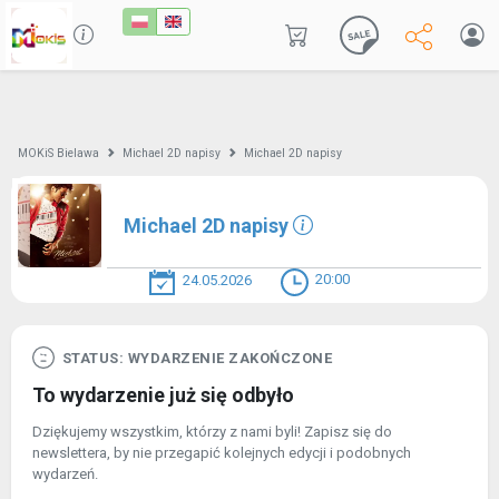
MOKiS Bielawa
Michael 2D napisy
Michael 2D napisy
Michael 2D napisy
20:00
24.05.2026
STATUS: WYDARZENIE ZAKOŃCZONE
To wydarzenie już się odbyło
Dziękujemy wszystkim, którzy z nami byli! Zapisz się do
newslettera, by nie przegapić kolejnych edycji i podobnych
wydarzeń.