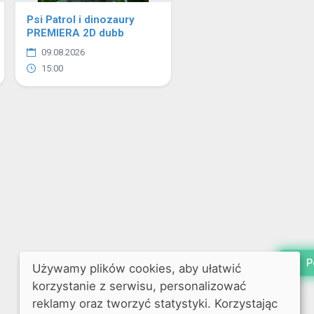
Psi Patrol i dinozaury
PREMIERA 2D dubb
09.08.2026
15:00
P
Używamy plików cookies, aby ułatwić
korzystanie z serwisu, personalizować
reklamy oraz tworzyć statystyki. Korzystając