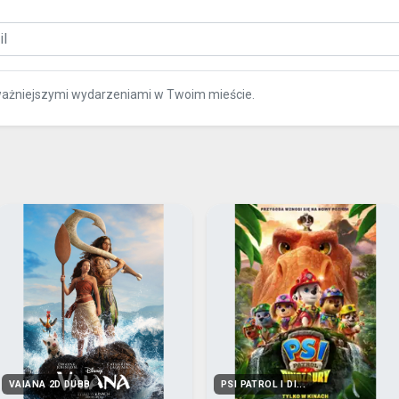
ważniejszymi wydarzeniami w Twoim mieście.
VAIANA 2D DUBB
PSI PATROL I DI...