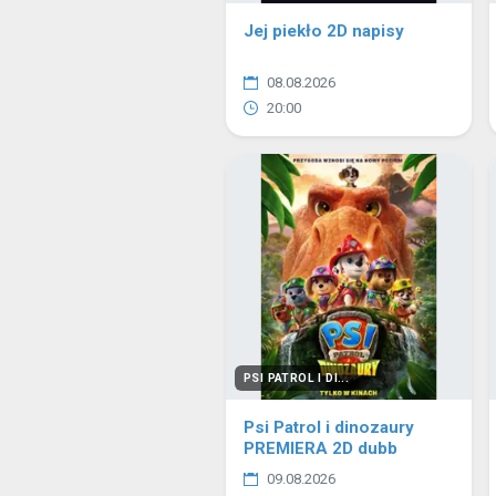
Jej piekło 2D napisy
08.08.2026
20:00
PSI PATROL I DI...
Psi Patrol i dinozaury
PREMIERA 2D dubb
09.08.2026