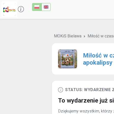
MOKiS Bielawa
Miłość w czas
Miłość w c
apokalipsy
STATUS: WYDARZENIE
To wydarzenie już s
Dziękujemy wszystkim, którzy z