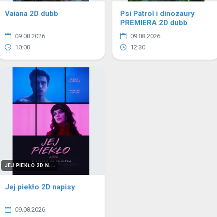
Vaiana 2D dubb
Psi Patrol i dinozaury
PREMIERA 2D dubb
09.08.2026
09.08.2026
10:00
12:30
JEJ PIEKŁO 2D N...
Jej piekło 2D napisy
09.08.2026