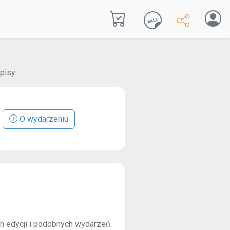
pisy
O wydarzeniu
ch edycji i podobnych wydarzeń.