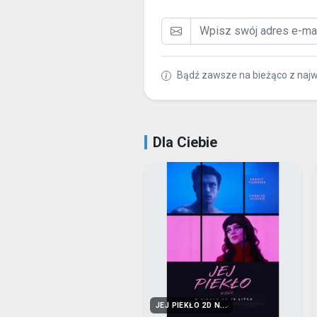
Bądź zawsze na bieżąco z naj
Dla Ciebie
JEJ PIEKŁO 2D N...