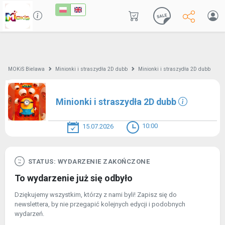
MOKiS Bielawa
Minionki i straszydła 2D dubb
Minionki i straszydła 2D dubb
Minionki i straszydła 2D dubb
10:00
15.07.2026
STATUS: WYDARZENIE ZAKOŃCZONE
To wydarzenie już się odbyło
Dziękujemy wszystkim, którzy z nami byli! Zapisz się do
newslettera, by nie przegapić kolejnych edycji i podobnych
wydarzeń.