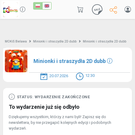
MOKiS Bielawa
Minionki i straszydła 2D dubb
Minionki i straszydła 2D dubb
Minionki i straszydła 2D dubb
12:30
20.07.2026
STATUS: WYDARZENIE ZAKOŃCZONE
To wydarzenie już się odbyło
Dziękujemy wszystkim, którzy z nami byli! Zapisz się do
newslettera, by nie przegapić kolejnych edycji i podobnych
wydarzeń.