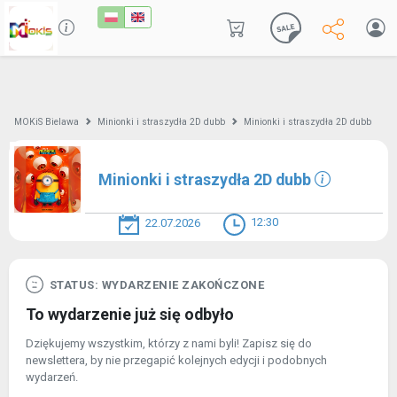
MOKiS Bielawa
Minionki i straszydła 2D dubb
Minionki i straszydła 2D dubb
Minionki i straszydła 2D dubb
12:30
22.07.2026
STATUS: WYDARZENIE ZAKOŃCZONE
To wydarzenie już się odbyło
Dziękujemy wszystkim, którzy z nami byli! Zapisz się do
newslettera, by nie przegapić kolejnych edycji i podobnych
wydarzeń.