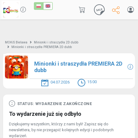
MOKiS Bielawa
Minionki i straszydła 2D dubb
Minionki i straszydła PREMIERA 2D dubb
Minionki i straszydła PREMIERA 2D
dubb
15:00
04.07.2026
STATUS: WYDARZENIE ZAKOŃCZONE
To wydarzenie już się odbyło
Dziękujemy wszystkim, którzy z nami byli! Zapisz się do
newslettera, by nie przegapić kolejnych edycji i podobnych
wydarzeń.