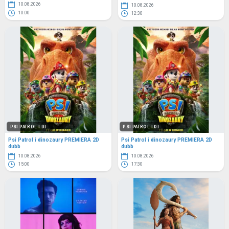
10.08.2026
10.08.2026
10:00
12:30
PSI PATROL I DI...
PSI PATROL I DI...
Psi Patrol i dinozaury PREMIERA 2D
Psi Patrol i dinozaury PREMIERA 2D
dubb
dubb
10.08.2026
10.08.2026
15:00
17:30