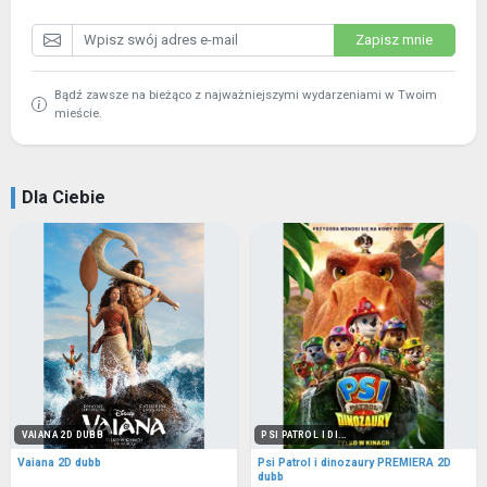
Zapisz mnie
Bądź zawsze na bieżąco z najważniejszymi wydarzeniami w Twoim
mieście.
Dla Ciebie
VAIANA 2D DUBB
PSI PATROL I DI...
Vaiana 2D dubb
Psi Patrol i dinozaury PREMIERA 2D
dubb