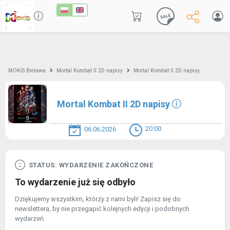
MOKiS Bielawa
Mortal Kombat II 2D napisy
Mortal Kombat II 2D napisy
Mortal Kombat II 2D napisy
20:00
06.06.2026
STATUS: WYDARZENIE ZAKOŃCZONE
To wydarzenie już się odbyło
Dziękujemy wszystkim, którzy z nami byli! Zapisz się do
newslettera, by nie przegapić kolejnych edycji i podobnych
wydarzeń.