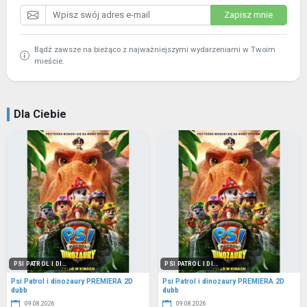
Zapisz mnie
Bądź zawsze na bieżąco z najważniejszymi wydarzeniami w Twoim
mieście.
Dla Ciebie
PSI PATROL I DI...
PSI PATROL I DI...
Psi Patrol i dinozaury PREMIERA 2D
Psi Patrol i dinozaury PREMIERA 2D
dubb
dubb
09.08.2026
09.08.2026