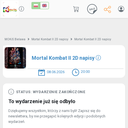
MOKiS Bielawa
Mortal Kombat II 2D napisy
Mortal Kombat II 2D napisy
Mortal Kombat II 2D napisy
20:00
08.06.2026
STATUS: WYDARZENIE ZAKOŃCZONE
To wydarzenie już się odbyło
Dziękujemy wszystkim, którzy z nami byli! Zapisz się do
newslettera, by nie przegapić kolejnych edycji i podobnych
wydarzeń.