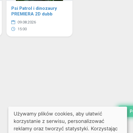
Psi Patrol i dinozaury
PREMIERA 2D dubb
09.08.2026
15:00
P
Używamy plików cookies, aby ułatwić
korzystanie z serwisu, personalizować
reklamy oraz tworzyć statystyki. Korzystając