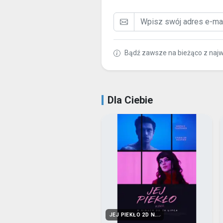
Bądź zawsze na bieżąco z naj
Dla Ciebie
JEJ PIEKŁO 2D N...