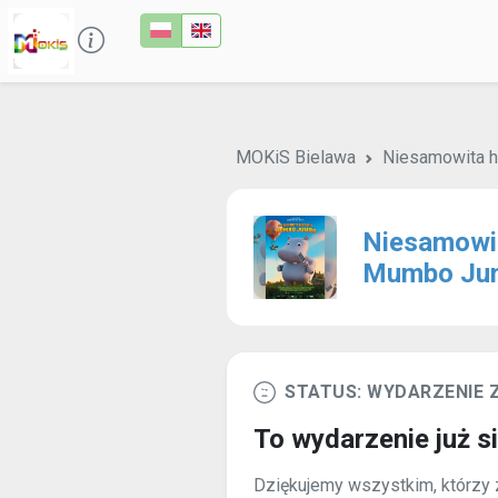
MOKiS Bielawa
Niesamowita h
Niesamowit
Mumbo Jum
STATUS: WYDARZENIE
To wydarzenie już s
Dziękujemy wszystkim, którzy z