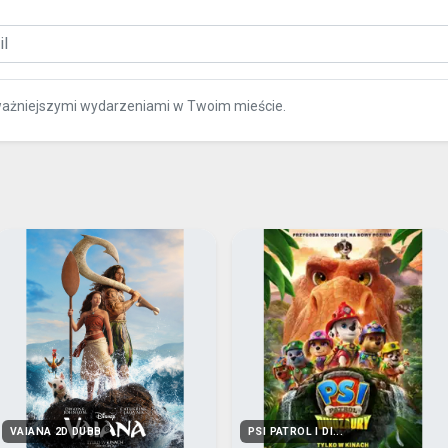
ważniejszymi wydarzeniami w Twoim mieście.
VAIANA 2D DUBB
PSI PATROL I DI...