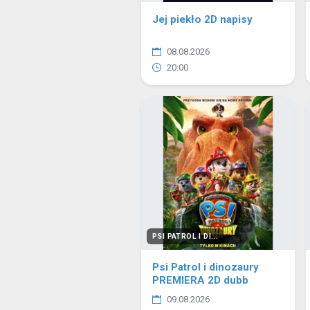
Jej piekło 2D napisy
08.08.2026
20:00
PSI PATROL I DI...
Psi Patrol i dinozaury
PREMIERA 2D dubb
09.08.2026