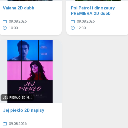
Vaiana 2D dubb
Psi Patrol i dinozaury
PREMIERA 2D dubb
09.08.2026
09.08.2026
10:00
12:30
JEJ PIEKŁO 2D N...
Jej piekło 2D napisy
09.08.2026