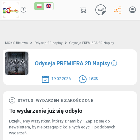
MOKiS Bielawa
Odyseja 2D napisy
Odyseja PREMIERA 2D Napisy
Odyseja PREMIERA 2D Napisy
19:00
19.07.2026
STATUS: WYDARZENIE ZAKOŃCZONE
To wydarzenie już się odbyło
Dziękujemy wszystkim, którzy z nami byli! Zapisz się do
newslettera, by nie przegapić kolejnych edycji i podobnych
wydarzeń.