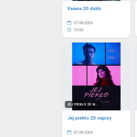
Vaiana 2D dubb
07.08.2026
10:00
JEJ PIEKŁO 2D N...
Jej piekło 2D napisy
07.08.2026