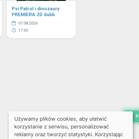
Psi Patrol i dinozaury
PREMIERA 2D dubb
07.08.2026
17:30
P
Używamy plików cookies, aby ułatwić
korzystanie z serwisu, personalizować
reklamy oraz tworzyć statystyki. Korzystając