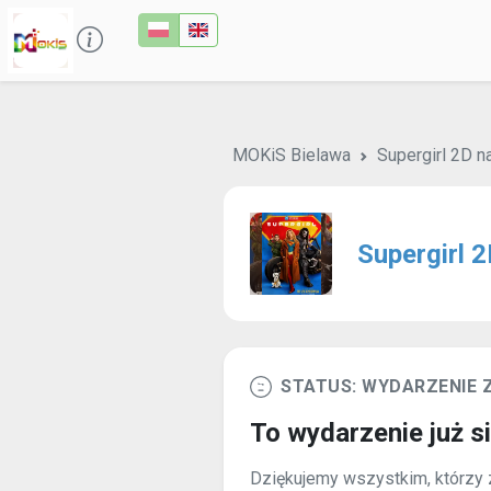
MOKiS Bielawa
Supergirl 2D n
Supergirl 2
STATUS: WYDARZENIE
To wydarzenie już s
Dziękujemy wszystkim, którzy z