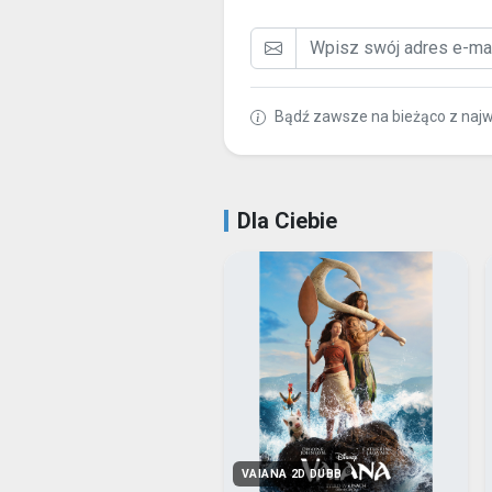
Bądź zawsze na bieżąco z naj
Dla Ciebie
VAIANA 2D DUBB