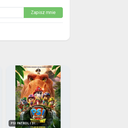
Zapisz mnie
PSI PATROL I DI...