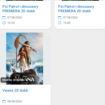
Psi Patrol i dinozaury
Psi Patrol i dinozaury
PREMIERA 2D dubb
PREMIERA 2D dubb
07.08.2026
07.08.2026
12:30
15:00
VAIANA 2D DUBB
Vaiana 2D dubb
08.08.2026