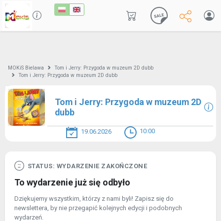
MOKiS Bielawa
Tom i Jerry: Przygoda w muzeum 2D dubb
Tom i Jerry: Przygoda w muzeum 2D dubb
Tom i Jerry: Przygoda w muzeum 2D
dubb
10:00
19.06.2026
STATUS: WYDARZENIE ZAKOŃCZONE
To wydarzenie już się odbyło
Dziękujemy wszystkim, którzy z nami byli! Zapisz się do
newslettera, by nie przegapić kolejnych edycji i podobnych
wydarzeń.