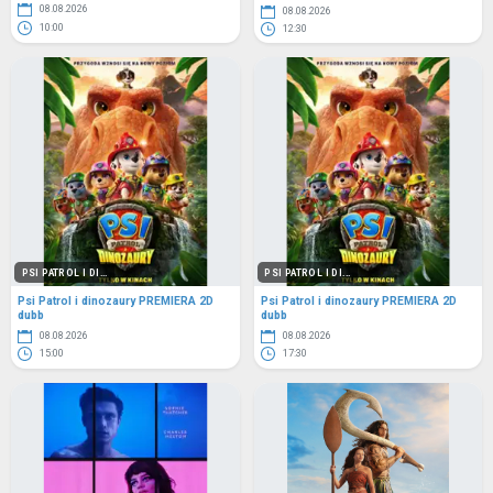
08.08.2026
08.08.2026
10:00
12:30
PSI PATROL I DI...
PSI PATROL I DI...
Psi Patrol i dinozaury PREMIERA 2D
Psi Patrol i dinozaury PREMIERA 2D
dubb
dubb
08.08.2026
08.08.2026
15:00
17:30