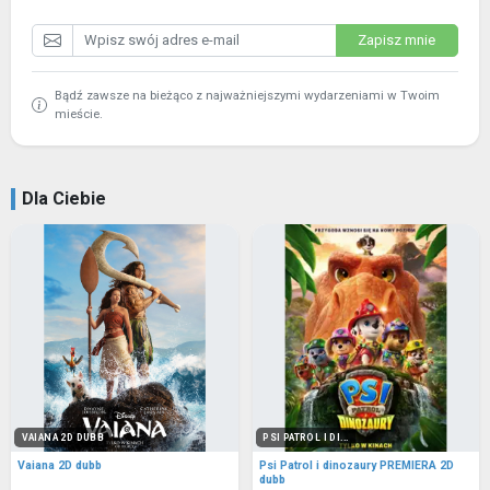
Zapisz mnie
Bądź zawsze na bieżąco z najważniejszymi wydarzeniami w Twoim
mieście.
Dla Ciebie
VAIANA 2D DUBB
PSI PATROL I DI...
Vaiana 2D dubb
Psi Patrol i dinozaury PREMIERA 2D
dubb