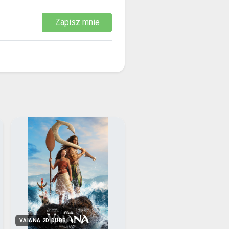
Zapisz mnie
VAIANA 2D DUBB