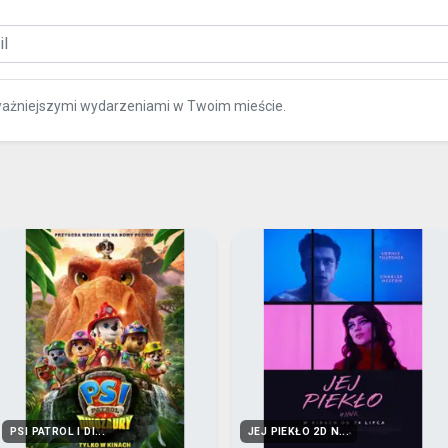
ważniejszymi wydarzeniami w Twoim mieście.
PSI PATROL I DI...
JEJ PIEKŁO 2D N...