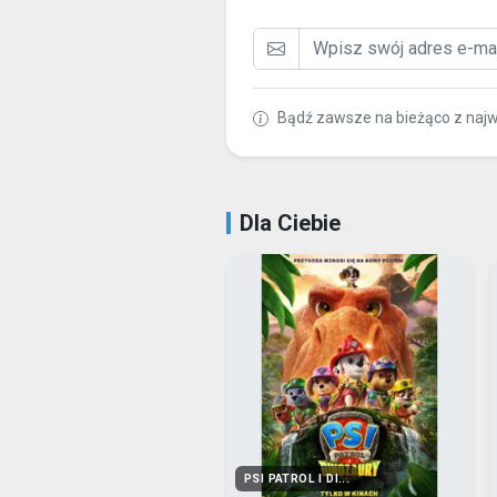
Bądź zawsze na bieżąco z naj
Dla Ciebie
PSI PATROL I DI...