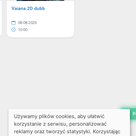
Vaiana 2D dubb
08.08.2026
10:00
P
Używamy plików cookies, aby ułatwić
korzystanie z serwisu, personalizować
reklamy oraz tworzyć statystyki. Korzystając