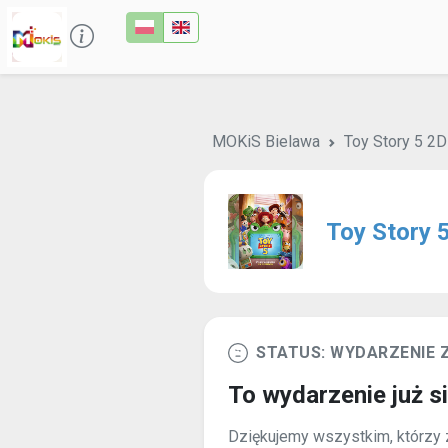
MOKiS Bielawa
Toy Story 5 2
Toy Story 
STATUS: WYDARZENIE
To wydarzenie już s
Dziękujemy wszystkim, którzy z