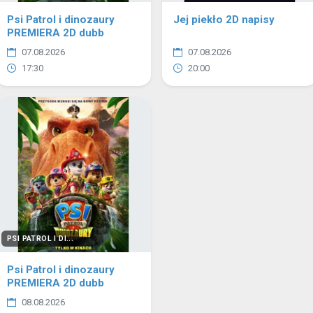
Psi Patrol i dinozaury
Jej piekło 2D napisy
PREMIERA 2D dubb
07.08.2026
07.08.2026
17:30
20:00
PSI PATROL I DI...
Psi Patrol i dinozaury
PREMIERA 2D dubb
08.08.2026