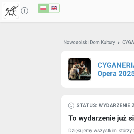
Nowosolski Dom Kultury
CYGA
CYGANERIA
Opera 202
STATUS: WYDARZENIE
To wydarzenie już s
Dziękujemy wszystkim, którzy z