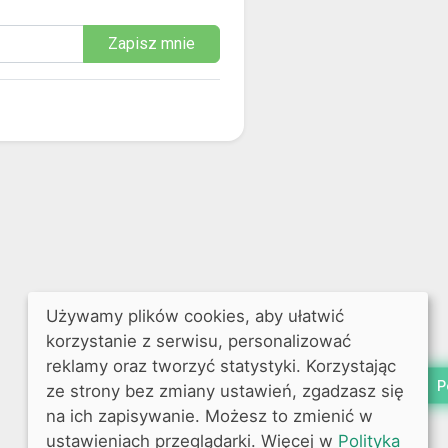
Zapisz mnie
Używamy plików cookies, aby ułatwić
korzystanie z serwisu, personalizować
reklamy oraz tworzyć statystyki. Korzystając
P
ze strony bez zmiany ustawień, zgadzasz się
na ich zapisywanie. Możesz to zmienić w
ustawieniach przeglądarki. Więcej w
Polityka