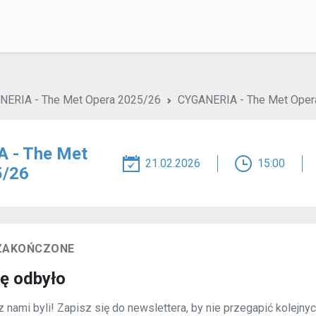
NERIA - The Met Opera 2025/26
CYGANERIA - The Met Oper
 - The Met
21.02.2026
15:00
5/26
 ZAKOŃCZONE
ię odbyło
 nami byli! Zapisz się do newslettera, by nie przegapić kolejny