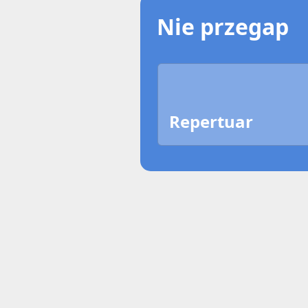
Nie przegap
Repertuar