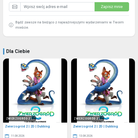
Zapisz mnie
Bądź zawsze na bieżąco z najważniejszymi wydarzeniami w Twoim
mieście.
Dla Ciebie
ZWIERZOGRÓD 2 |...
ZWIERZOGRÓD 2 |...
Zwierzogród 2 | 2D | Dubbing
Zwierzogród 2 | 2D | Dubbing
11.08.2026
13.08.2026