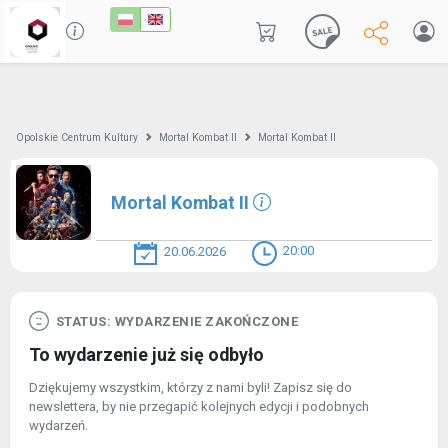
Opolskie Centrum Kultury
Mortal Kombat II
Mortal Kombat II
Mortal Kombat II
20:00
20.06.2026
STATUS: WYDARZENIE ZAKOŃCZONE
To wydarzenie już się odbyło
Dziękujemy wszystkim, którzy z nami byli! Zapisz się do
newslettera, by nie przegapić kolejnych edycji i podobnych
wydarzeń.