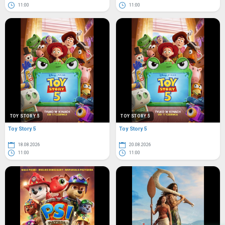
11:00
11:00
TOY STORY 5
TOY STORY 5
Toy Story 5
Toy Story 5
18.08.2026
20.08.2026
11:00
11:00