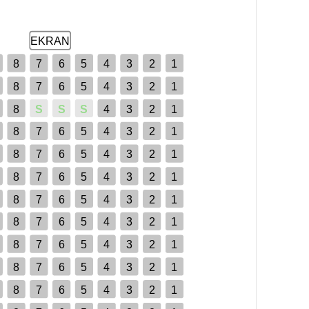
EKRAN
8
7
6
5
4
3
2
1
8
7
6
5
4
3
2
1
8
S
S
S
4
3
2
1
8
7
6
5
4
3
2
1
8
7
6
5
4
3
2
1
8
7
6
5
4
3
2
1
8
7
6
5
4
3
2
1
8
7
6
5
4
3
2
1
8
7
6
5
4
3
2
1
8
7
6
5
4
3
2
1
8
7
6
5
4
3
2
1