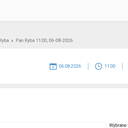
Ryba
Pan Ryba 11:00, 06-08-2026
06.08.2026
11:00
Wybrane b