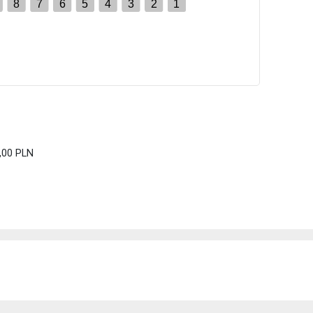
8
7
6
5
4
3
2
1
5,00 PLN