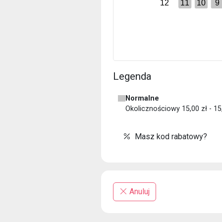
12
11
10
9
Legenda
Normalne
Okolicznościowy 15,00 zł - 1
Masz kod rabatowy?
Anuluj