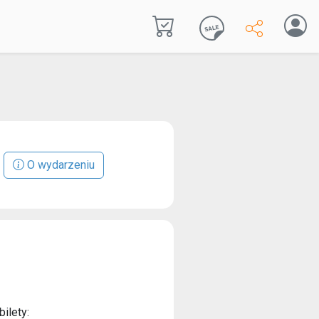
O wydarzeniu
ilety: