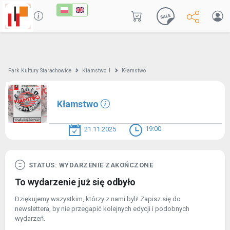
Park Kultury Starachowice
Kłamstwo 1
Kłamstwo
Kłamstwo
19:00
21.11.2025
STATUS: WYDARZENIE ZAKOŃCZONE
To wydarzenie już się odbyło
Dziękujemy wszystkim, którzy z nami byli! Zapisz się do
newslettera, by nie przegapić kolejnych edycji i podobnych
wydarzeń.