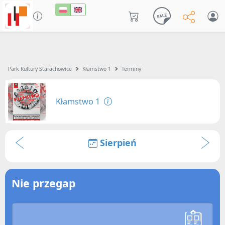
Park Kultury Starachowice
Kłamstwo 1
Terminy
Kłamstwo 1
Sierpień
Nie przegap