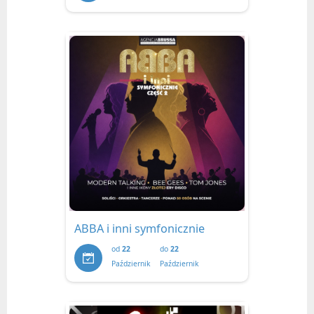
ABBA i inni symfonicznie
od
22
do
22
Październik
Październik