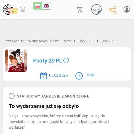
Profesjonalne Kino Objazdowe Outdoor Cinema
Psoty 2D PL
Psoty 2D PL
Psoty 2D PL
16:00
05.02.2026
STATUS: WYDARZENIE ZAKOŃCZONE
To wydarzenie już się odbyło
Dziękujemy wszystkim, którzy z nami byli! Zapisz się do
newslettera, by nie przegapić kolejnych edycji i podobnych
wydarzeń.