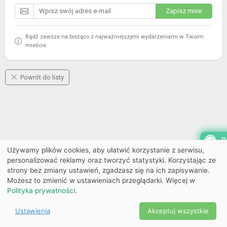
Zapisz mnie
Bądź zawsze na bieżąco z najważniejszymi wydarzeniami w Twoim
mieście.
Powrót do listy
P
Używamy plików cookies, aby ułatwić korzystanie z serwisu,
personalizować reklamy oraz tworzyć statystyki. Korzystając ze
strony bez zmiany ustawień, zgadzasz się na ich zapisywanie.
Możesz to zmienić w ustawieniach przeglądarki. Więcej w
Polityka prywatności
.
Ustawienia
Akceptuj wszystkie
Powered by Copyright ©
Ekobilet
2026
|
Ustawienia
2026
cookies