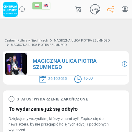
Centrum Kultury w Siechnicach
MAGICZNA ULICA PIOTRA SZUMNEGO
MAGICZNA ULICA PIOTRA SZUMNEGO
MAGICZNA ULICA PIOTRA
SZUMNEGO
16:00
26.10.2025
STATUS: WYDARZENIE ZAKOŃCZONE
To wydarzenie już się odbyło
Dziękujemy wszystkim, którzy z nami byli! Zapisz się do
newslettera, by nie przegapić kolejnych edycji i podobnych
wydarzeń.