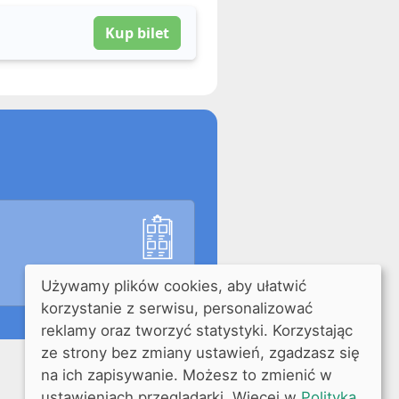
Kup bilet
Używamy plików cookies, aby ułatwić
korzystanie z serwisu, personalizować
reklamy oraz tworzyć statystyki. Korzystając
ze strony bez zmiany ustawień, zgadzasz się
na ich zapisywanie. Możesz to zmienić w
ustawieniach przeglądarki. Więcej w
Polityka