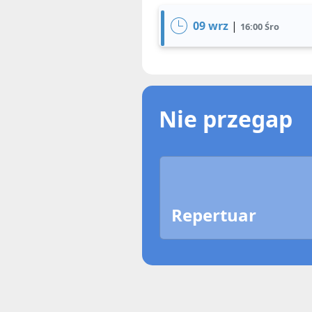
09 wrz
|
16:00 Śro
Nie przegap
Repertuar