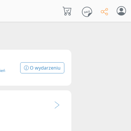
O wydarzeniu
ień