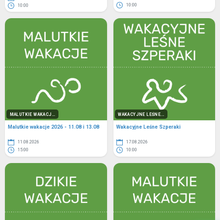
10:00
10:00
MALUTKIE WAKACJ...
WAKACYJNE LEŚNE...
Malutkie wakacje 2026 - 11.08 i 13.08
Wakacyjne Leśne Szperaki
11.08.2026
17.08.2026
15:00
10:00