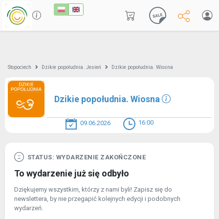
Stopociech
Dzikie popołudnia. Jesień
Dzikie popołudnia. Wiosna
Dzikie popołudnia. Wiosna
16:00
09.06.2026
STATUS: WYDARZENIE ZAKOŃCZONE
To wydarzenie już się odbyło
Dziękujemy wszystkim, którzy z nami byli! Zapisz się do
newslettera, by nie przegapić kolejnych edycji i podobnych
wydarzeń.