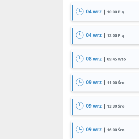
04 wrz
|
10:00 Pią
04 wrz
|
12:00 Pią
08 wrz
|
09:45 Wto
09 wrz
|
11:00 Śro
09 wrz
|
13:30 Śro
09 wrz
|
16:00 Śro