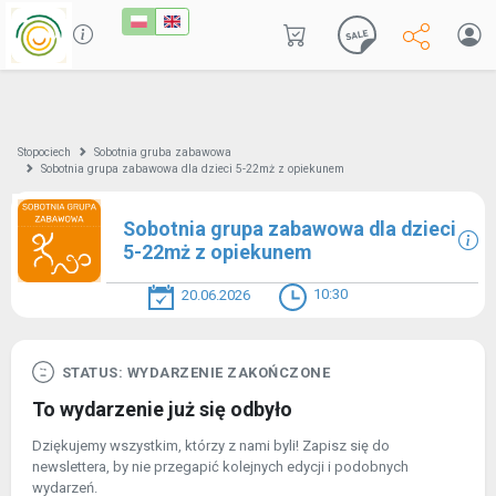
Stopociech
Sobotnia gruba zabawowa
Sobotnia grupa zabawowa dla dzieci 5-22mż z opiekunem
Sobotnia grupa zabawowa dla dzieci
5-22mż z opiekunem
10:30
20.06.2026
STATUS: WYDARZENIE ZAKOŃCZONE
To wydarzenie już się odbyło
Dziękujemy wszystkim, którzy z nami byli! Zapisz się do
newslettera, by nie przegapić kolejnych edycji i podobnych
wydarzeń.