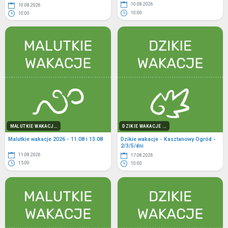
10.08.2026
10.08.2026
10:00
10:00
MALUTKIE WAKACJ...
DZIKIE WAKACJE ...
Malutkie wakacje 2026 - 11.08 i 13.08
Dzikie wakacje - Kasztanowy Ogród -
2/3/5/dni
11.08.2026
17.08.2026
15:00
10:00