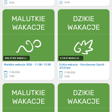
10:00
10:00
MALUTKIE WAKACJ...
DZIKIE WAKACJE ...
Malutkie wakacje 2026 - 11.08 i 13.08
Dzikie wakacje - Kasztanowy Ogród -
2/3/5/dni
11.08.2026
17.08.2026
15:00
10:00