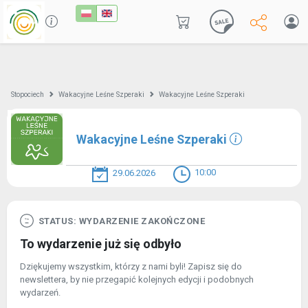
Stopociech
Wakacyjne Leśne Szperaki
Wakacyjne Leśne Szperaki
Wakacyjne Leśne Szperaki
10:00
29.06.2026
STATUS: WYDARZENIE ZAKOŃCZONE
To wydarzenie już się odbyło
Dziękujemy wszystkim, którzy z nami byli! Zapisz się do
newslettera, by nie przegapić kolejnych edycji i podobnych
wydarzeń.