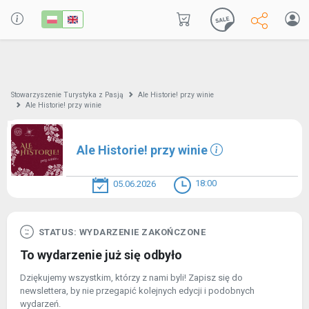
Stowarzyszenie Turystyka z Pasją
Ale Historie! przy winie
Ale Historie! przy winie
Ale Historie! przy winie
18:00
05.06.2026
STATUS: WYDARZENIE ZAKOŃCZONE
To wydarzenie już się odbyło
Dziękujemy wszystkim, którzy z nami byli! Zapisz się do
newslettera, by nie przegapić kolejnych edycji i podobnych
wydarzeń.