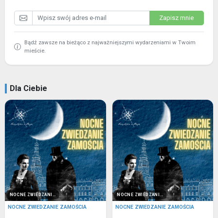
Zapisz mnie
Bądź zawsze na bieżąco z najważniejszymi wydarzeniami w Twoim
mieście.
Dla Ciebie
NOCNE ZWIEDZANI...
NOCNE ZWIEDZANI...
NOCNE ZWIEDZANIE ZAMOŚCIA
NOCNE ZWIEDZANIE ZAMOŚCIA