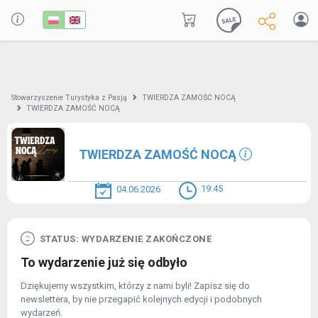
Stowarzyszenie Turystyka z Pasją
TWIERDZA ZAMOŚĆ NOCĄ
TWIERDZA ZAMOŚĆ NOCĄ
TWIERDZA ZAMOŚĆ NOCĄ
19:45
04.06.2026
STATUS: WYDARZENIE ZAKOŃCZONE
To wydarzenie już się odbyło
Dziękujemy wszystkim, którzy z nami byli! Zapisz się do
newslettera, by nie przegapić kolejnych edycji i podobnych
wydarzeń.