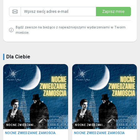
Zapisz mnie
Bądź zawsze na bieżąco z najważniejszymi wydarzeniami w Twoim
mieście.
Dla Ciebie
NOCNE ZWIEDZANI...
NOCNE ZWIEDZANI...
NOCNE ZWIEDZANIE ZAMOŚCIA
NOCNE ZWIEDZANIE ZAMOŚCIA