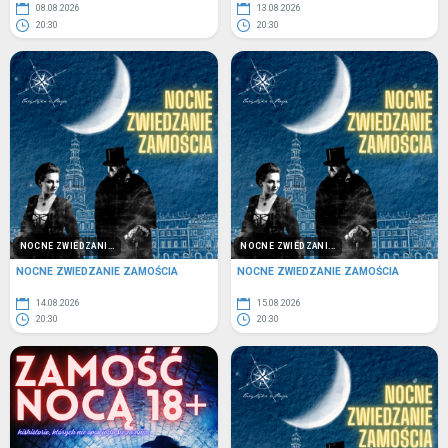
08.08.2026
13.08.2026
20:30
20:30
NOCNE ZWIEDZANI...
NOCNE ZWIEDZANI...
NOCNE ZWIEDZANIE ZAMOŚCIA
NOCNE ZWIEDZANIE ZAMOŚCIA
14.08.2026
15.08.2026
20:30
20:30