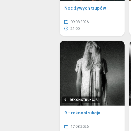
Noc żywych trupów
09.08.2026
21:00
9 - REKONSTRUKCJA
9 - rekonstrukcja
17.08.2026