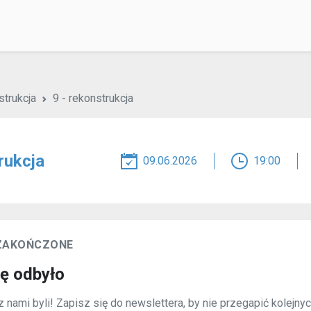
strukcja
9 - rekonstrukcja
rukcja
09.06.2026
19:00
 ZAKOŃCZONE
ię odbyło
 nami byli! Zapisz się do newslettera, by nie przegapić kolejny