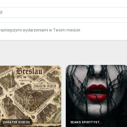
ważniejszymi wydarzeniami w Twoim mieście.
ZAKĄTEK UCIECH
SEANS SPIRYTYST...