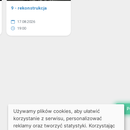
9 - rekonstrukcja
17.08.2026
19:00
P
Używamy plików cookies, aby ułatwić
korzystanie z serwisu, personalizować
reklamy oraz tworzyć statystyki. Korzystając