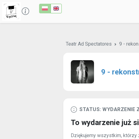
Teatr Ad Spectatores
9 - rekon
9 - rekonst
STATUS: WYDARZENIE
To wydarzenie już s
Dziękujemy wszystkim, którzy z